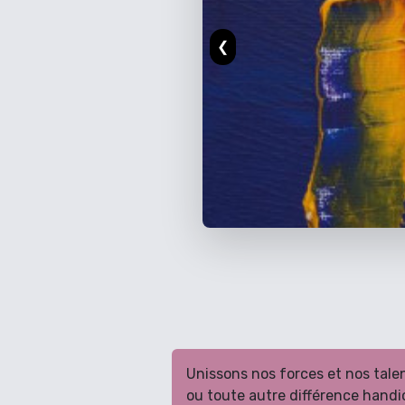
❮
Unissons nos forces et nos tale
ou toute autre différence handi