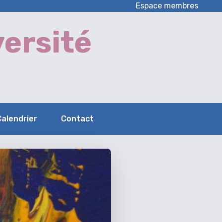
Espace membres
ersité
Calendrier
Contact