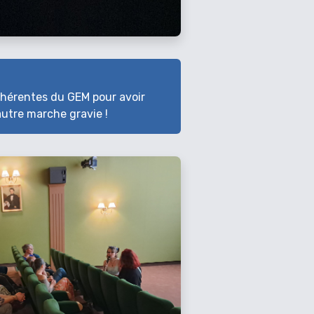
adhérentes du GEM pour avoir
utre marche gravie !