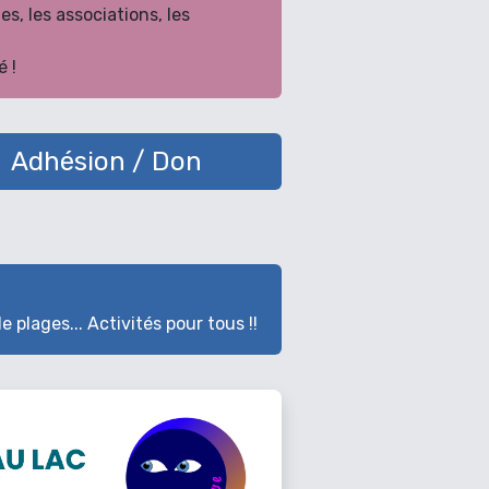
es, les associations, les
 !
Adhésion / Don
 plages... Activités pour tous !!