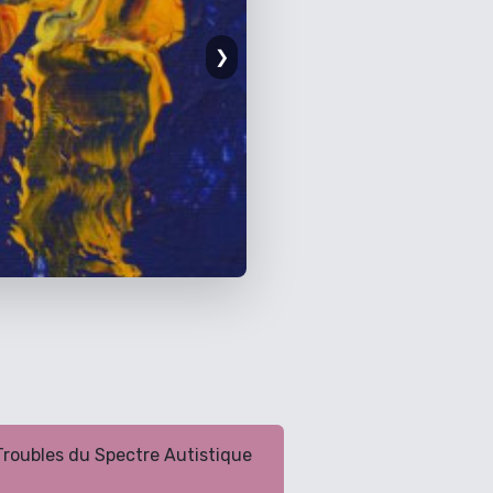
❯
Troubles du Spectre Autistique