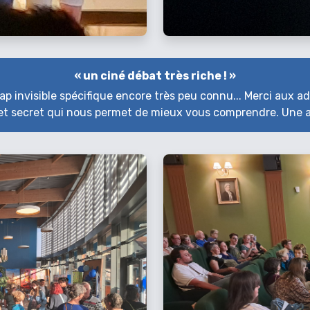
« un ciné débat très riche ! »
ap invisible spécifique encore très peu connu... Merci aux 
t secret qui nous permet de mieux vous comprendre. Une a