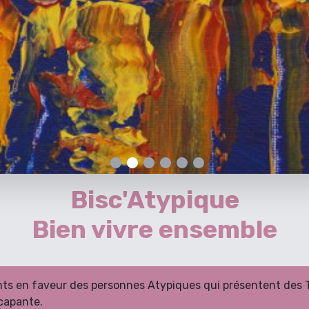
Bisc'Atypique
Bien vivre ensemble
nts en faveur des personnes Atypiques qui présentent des 
capante.